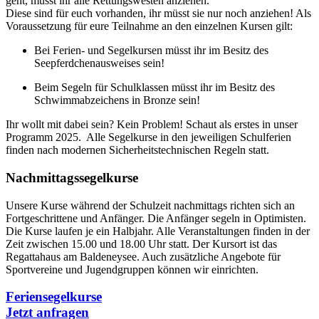
geht, müsst ihr alle Rettungswesten anziehen.
Diese sind für euch vorhanden, ihr müsst sie nur noch anziehen!
Als
Voraussetzung für eure Teilnahme an den einzelnen Kursen gilt:
Bei Ferien- und Segelkursen müsst ihr im Besitz des
Seepferdchenausweises sein!
Beim Segeln für Schulklassen müsst ihr im Besitz des
Schwimmabzeichens in Bronze sein!
Ihr wollt mit dabei sein? Kein Problem! Schaut als erstes in unser
Programm 2025. Alle Segelkurse in den jeweiligen Schulferien
finden nach modernen Sicherheitstechnischen Regeln statt.
Nachmittagssegelkurse
Unsere Kurse während der Schulzeit nachmittags richten sich an
Fortgeschrittene und Anfänger. Die Anfänger segeln in Optimisten.
Die Kurse laufen je ein Halbjahr. Alle Veranstaltungen finden in der
Zeit zwischen 15.00 und 18.00 Uhr statt. Der Kursort ist das
Regattahaus am Baldeneysee. Auch zusätzliche Angebote für
Sportvereine und Jugendgruppen können wir einrichten.
Feriensegelkurse
Jetzt anfragen