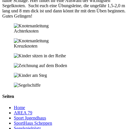
halbe Schläge. Hier findet ihr eine Auswahl der wichtigsten
Segelknoten. Sucht euch eine Übungsleine, die ungefähr 1,5-2,0 m
lang und 8 mm dick ist und dann könnt ihr mit dem Üben beginnen.
Gutes Gelingen!
Achterknoten
Kreuzknoten
Seiten
Home
AREA 79
Sport Jugendhaus
SportHaus Scheppen
Segelspielplatz