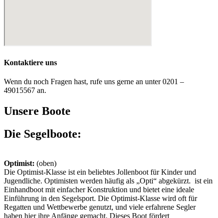
Kontaktiere uns
Wenn du noch Fragen hast, rufe uns gerne an unter 0201 –
49015567 an.
Unsere Boote
Die Segelboote:
Optimist:
(oben)
Die Optimist-Klasse ist ein beliebtes Jollenboot für Kinder und
Jugendliche. Optimisten werden häufig als „Opti“ abgekürzt. ist ein
Einhandboot mit einfacher Konstruktion und bietet eine ideale
Einführung in den Segelsport. Die Optimist-Klasse wird oft für
Regatten und Wettbewerbe genutzt, und viele erfahrene Segler
haben hier ihre Anfänge gemacht. Dieses Boot fördert